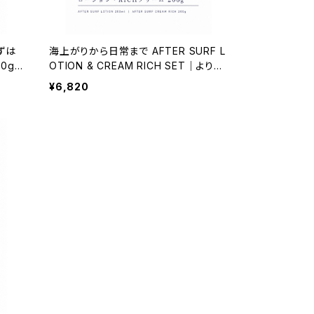
ずは
海上がりから日常まで AFTER SURF L
0g）
OTION & CREAM RICH SET｜より手
厚い2ステップケア
¥6,820