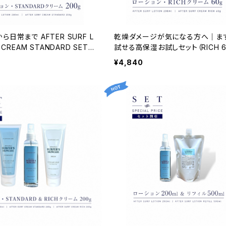
日常まで AFTER SURF L
乾燥ダメージが気になる方へ｜ま
& CREAM STANDARD SET｜
試せる高保湿お試しセット（RICH 6
ーシック2ステップケア
｜NAMIHADA
¥4,840