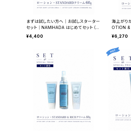
まずは試したい方へ｜お試しスターター
海上がりから
セット｜NAMIHADA はじめてセット（ミ
OTION 
スト＆クリーム60g）
毎日のベ
¥4,400
¥6,270