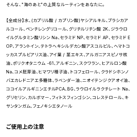
そんな、"海のあと"の上質なルーティンをあなたに。
【全成分】水、(カプリル酸 / カプリン酸)ヤシアルキル、ブラシカア
ルコール、ペンチレングリコール、グリチルリチン酸 2K、ジラウロ
イルグルタミン酸リシン Na、セラミド NP、セラミド AP、セラミド E
OP、アラントイン、テトラヘキシルデカン酸アスコルビル、ヘマトコ
ッカスプルビアリス油、アイ葉 / 茎エキス、アルガニアスピノサ核
油、ポリクオタニウム -61、アルギニン、スクワラン、ヒアルロン酸
Na、コメ胚芽油、ヒマワリ種子油、トコフェロール、クラドシホンノ
バエカレドニアエ多糖体、ラベンダー油、ニオイテンジクアオイ油、
ココイルアルギニンエチルPCA、BG、ラウロイルラクチレート Na、
グリセリン、カルボマー、フィトスフィンゴシン、コレステロール、キ
サンタンガム、フェノキシエタノール
ご使用上の注意