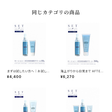
同じカテゴリの商品
まずは試したい方へ｜お試しス
海上がりから日常まで AFTER
ターターセット｜NAMIHADA
SURF LOTION & CREAM ST
¥4,400
¥6,270
はじめてセット（ミスト＆クリーム
ANDARD SET｜毎日のベーシ
60g）
ック2ステップケア