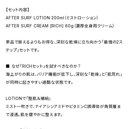
【セット内容】
AFTER SURF LOTION 200ml（ミストローション）
AFTER SURF CREAM [RICH] 60g（濃厚全身用クリーム）
単品で揃えるよりもお得な、深刻な乾燥に立ち向かう「最強の2ス
テップ」セットです。
■ なぜ「RICHセット」を試すべきなのか？
海上がりの肌は、バリア機能が低下し、深刻な「乾燥」と「肌荒れ」
が同時に起きやすい過酷な状態です。
LOTIONで「整肌＆補給」
ミスト一吹きで、ナイアシンアミドやビタミンC誘導体が角質層ま
で浸透。肌を健やかに整えます。