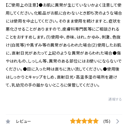
【ご使用上の注意】●お肌に異常が生じていないかよく注意して使
用してください。化粧品がお肌に合わないとき即ち次のような場合
には使用を中止してください。そのまま使用を続けますと、症状を
悪化させることがありますので、皮膚科専門医等にご相談される
ことをおすすめします。(1)使用中、赤味、はれ、かゆみ、刺激、色抜
け(白斑等)や黒ずみ等の異常があらわれた場合(2)使用したお肌
に、直射日光があたって上記のような異常があらわれた場合●傷
やはれもの、しっしん等、異常のある部位にはお使いにならないで
ください。●目に入った時は直ちに洗い流してください。●使用後
はしっかりとキャップをしめ、直射日光・高温多湿の場所を避け
て、乳幼児の手の届かないところに保管してください。
通報する
レビュー
(15)