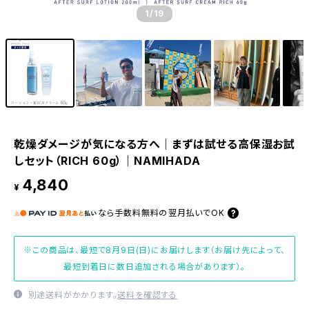
1
/19
乾燥ダメージが気になる方へ｜まずは試せる高保湿お試
しセット（RICH 60g）｜NAMIHADA
4,840
¥
なら
手数料無料の
翌月払いでOK
※この商品は、最短で8月9日(日)にお届けします（お届け先によって、
最短到着日に数日追加される場合があります）。
別途送料がかかります。
送料を確認する