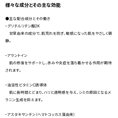
様々な成分とその主な効能
●主な配合成分とその働き
・グリチルリチン酸2K
甘草由来の成分で、肌荒れを防ぎ、敏感になった肌をやさしく鎮
静。
・アラントイン
肌の修復をサポートし、赤みや炎症を落ち着かせる作用が期待
されます。
・油溶性ビタミンC誘導体
肌に長時間とどまり、ハリと透明感を与え、シミの原因となるメ
ラニン生成を抑えます。
・アスタキサンチン（ヘマトコッカス藻由来）