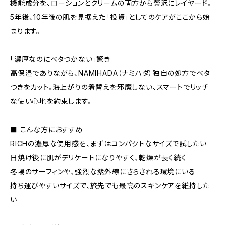
機能成分を、ローションとクリームの両方から贅沢にレイヤード。
5年後、10年後の肌を見据えた「投資」としてのケアがここから始
まります。
「濃厚なのにベタつかない」驚き
高保湿でありながら、NAMIHADA（ナミハダ）独自の処方でベタ
つきをカット。海上がりの着替えを邪魔しない、スマートでリッチ
な使い心地を約束します。
■ こんな方におすすめ
RICHの濃厚な使用感を、まずはコンパクトなサイズで試したい
日焼け後に肌がデリケートになりやすく、乾燥が長く続く
冬場のサーフィンや、強烈な紫外線にさらされる環境にいる
持ち運びやすいサイズで、旅先でも最高のスキンケアを維持した
い