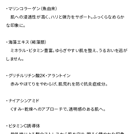
・マリンコラーゲン（魚由来）
肌への浸透性が高く、ハリと弾力をサポート。ふっくらなめらか
な印象に。
・海藻エキス（褐藻類）
ミネラル・ビタミン豊富。ゆらぎやすい肌を整え、うるおいを逃が
しません。
・グリチルリチン酸2K・アラントイン
赤みやほてりをやわらげ、肌荒れを防ぐ抗炎症成分。
・ナイアシンアミド
くすみ・乾燥へのアプローチで、透明感のある肌へ。
・ビタミンC誘導体