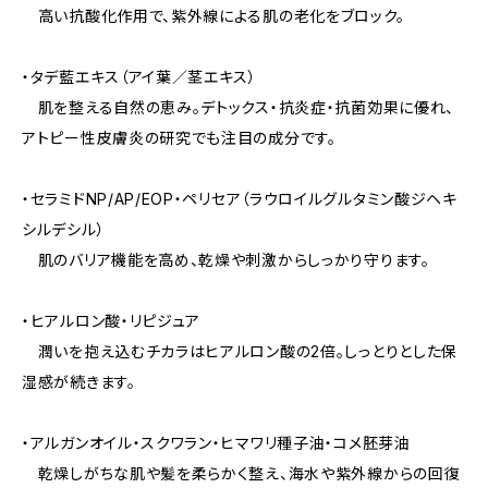
高い抗酸化作用で、紫外線による肌の老化をブロック。
・タデ藍エキス（アイ葉／茎エキス）
肌を整える自然の恵み。デトックス・抗炎症・抗菌効果に優れ、
アトピー性皮膚炎の研究でも注目の成分です。
・セラミドNP/AP/EOP・ペリセア（ラウロイルグルタミン酸ジヘキ
シルデシル）
肌のバリア機能を高め、乾燥や刺激からしっかり守ります。
・ヒアルロン酸・リピジュア
潤いを抱え込むチカラはヒアルロン酸の2倍。しっとりとした保
湿感が続きます。
・アルガンオイル・スクワラン・ヒマワリ種子油・コメ胚芽油
乾燥しがちな肌や髪を柔らかく整え、海水や紫外線からの回復