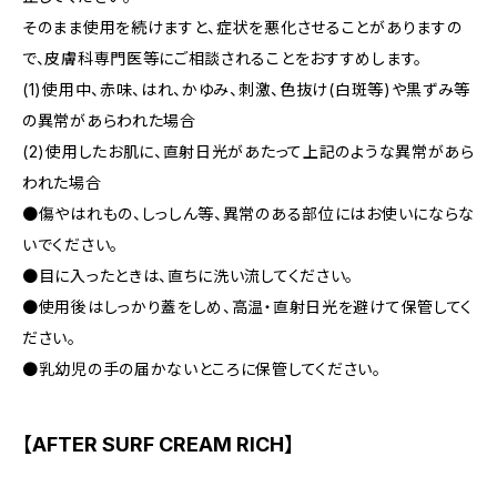
そのまま使用を続けますと、症状を悪化させることがありますの
で、皮膚科専門医等にご相談されることをおすすめします。
(1)使用中、赤味、はれ、かゆみ、刺激、色抜け(白斑等)や黒ずみ等
の異常があらわれた場合
(2)使用したお肌に、直射日光があたって上記のような異常があら
われた場合
●傷やはれもの、しっしん等、異常のある部位にはお使いにならな
いでください。
●目に入ったときは、直ちに洗い流してください。
●使用後はしっかり蓋をしめ、高温・直射日光を避けて保管してく
ださい。
●乳幼児の手の届かないところに保管してください。
【AFTER SURF CREAM RICH】