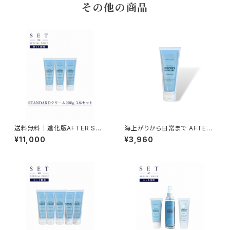
その他の商品
送料無料｜進化版AFTER SUR
海上がりから日常まで AFTER
F CREAM STANDARD 3本セ
SURF CREAM STANDARD｜
¥11,000
¥3,960
ット(200g×3) まとめ買いがお
毎日のベーシックケア
得！