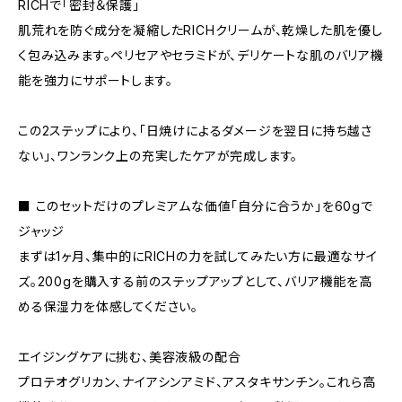
RICHで「密封＆保護」
肌荒れを防ぐ成分を凝縮したRICHクリームが、乾燥した肌を優し
く包み込みます。ペリセアやセラミドが、デリケートな肌のバリア機
能を強力にサポートします。
この2ステップにより、「日焼けによるダメージを翌日に持ち越さ
ない」、ワンランク上の充実したケアが完成します。
■ このセットだけのプレミアムな価値「自分に合うか」を60gで
ジャッジ
まずは1ヶ月、集中的にRICHの力を試してみたい方に最適なサイ
ズ。200gを購入する前のステップアップとして、バリア機能を高
める保湿力を体感してください。
エイジングケアに挑む、美容液級の配合
プロテオグリカン、ナイアシンアミド、アスタキサンチン。これら高