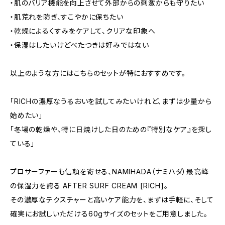
・肌のバリア機能を向上させて外部からの刺激からも守りたい
・肌荒れを防ぎ、すこやかに保ちたい
・乾燥によるくすみをケアして、クリアな印象へ
・保湿はしたいけどべたつきは好みではない
以上のような方にはこちらのセットが特におすすめです。
「RICHの濃厚なうるおいを試してみたいけれど、まずは少量から
始めたい」
「冬場の乾燥や、特に日焼けした日のための『特別なケア』を探し
ている」
プロサーファーも信頼を寄せる、NAMIHADA（ナミハダ）最高峰
の保湿力を誇る AFTER SURF CREAM [RICH]。
その濃厚なテクスチャーと高いケア能力を、まずは手軽に、そして
確実にお試しいただける60gサイズのセットをご用意しました。