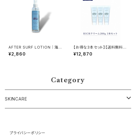
AFTER SURF LOTION｜海上
【お得な3本セット】【送料無料
がりから日常まで オールインワ
（沖縄除く】AFTER SURF CRE
¥2,860
¥12,870
ンミストローション【顔・体・髪】
AM 【RICH】200g
｜NAMIHADA
Category
SKINCARE
AFTER SURF LOTION
プライバシーポリシー
AFTER SURF CREAM