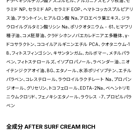
トラヘキシルデカン酸アスコルビル、アルガニアスピノサ核油、セ
ラミド NP、セラミド AP、セラミド EOP、ヘマトコッカスプルピアリ
ス油、アラントイン、ヒアルロン酸 Na、アロエベラ葉エキス、ジラ
ウロイルグルタミン酸リシン Na、ポリクオタニウム - 61、ヒマワリ
種子油、コメ胚芽油、クラドシホンノバエカレドニアエ多糖体、γ-
ドコサラクトン、ココイルアルギニンエチル PCA、クオタニウム-1
8、フィトスフィンゴシン、キサンタンガム、カルボマー、メチルパラ
ベン、フィトステロールズ、イソプロパノール、ラベンダー油、ニオ
イテンジクアオイ油、BG、エタノール、水添ポリイソブテン、エチル
パラベン、コレステロール、ラウロイルラクチレート Na、プロパン
ジオール、グリセリン、トコフェロール、EDTA-2Na、ベヘントリモ
ニウムクロリド、フェノキシエタノール、ラウレス -7、プロピルパラ
ベン
全成分 AFTER SURF CREAM RICH