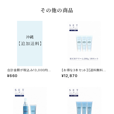
その他の商品
合計金額が税込み13,000円以
【お得な3本セット】【送料無料
下の商品を沖縄へお届けをご希
（沖縄除く】AFTER SURF CRE
¥660
¥12,870
望のお客様へ
AM 【RICH】200g