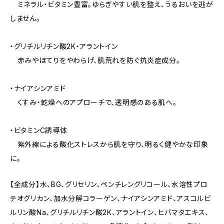
ミネラル・ビタミン豊富。ゆらぎやすい肌を整え、うるおいを逃が
しません。
・グリチルリチン酸2K・アラントイン
赤みやほてりをやわらげ、肌荒れを防ぐ抗炎症成分。
・ナイアシンアミド
くすみ・乾燥へのアプローチで、透明感のある肌へ。
・ビタミンC誘導体
紫外線による酸化ストレスから肌を守り、明るく健やかな印象
に。
【全成分】水、BG、グリセリン、ペンチレングリコール、水溶性プロ
テオグリカン、加水分解コラーゲン、ナイアシンアミド、アスコルビ
ルリン酸Na、グリチルリチン酸2K、アラントイン、ヒバマタエキス、