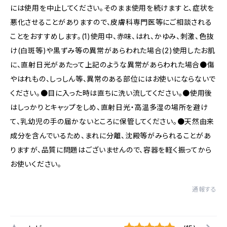
には使用を中止してください。そのまま使用を続けますと、症状を
悪化させることがありますので、皮膚科専門医等にご相談される
ことをおすすめします。(1)使用中、赤味、はれ、かゆみ、刺激、色抜
け(白斑等)や黒ずみ等の異常があらわれた場合(2)使用したお肌
に、直射日光があたって上記のような異常があらわれた場合●傷
やはれもの、しっしん等、異常のある部位にはお使いにならないで
ください。●目に入った時は直ちに洗い流してください。●使用後
はしっかりとキャップをしめ、直射日光・高温多湿の場所を避け
て、乳幼児の手の届かないところに保管してください。●天然由来
成分を含んでいるため、まれに分離、沈殿等がみられることがあ
りますが、品質に問題はございませんので、容器を軽く振ってから
お使いください。
通報する