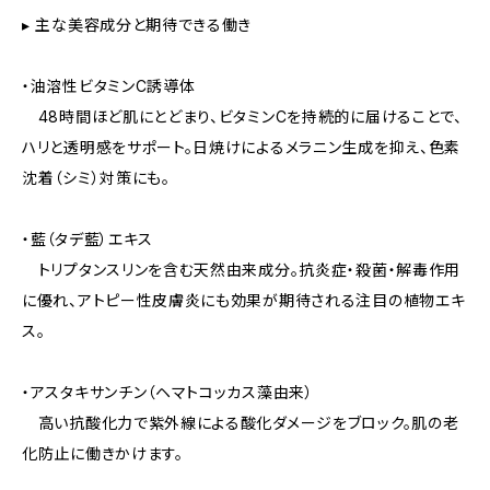
▸ 主な美容成分と期待できる働き
・油溶性ビタミンC誘導体
48時間ほど肌にとどまり、ビタミンCを持続的に届けることで、
ハリと透明感をサポート。日焼けによるメラニン生成を抑え、色素
沈着（シミ）対策にも。
・藍（タデ藍）エキス
トリプタンスリンを含む天然由来成分。抗炎症・殺菌・解毒作用
に優れ、アトピー性皮膚炎にも効果が期待される注目の植物エキ
ス。
・アスタキサンチン（ヘマトコッカス藻由来）
高い抗酸化力で紫外線による酸化ダメージをブロック。肌の老
化防止に働きかけます。