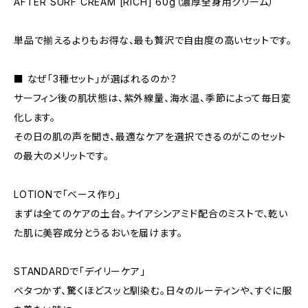
AFTER SURF CREAM [RICH] 60g（濃厚全身用クリーム）
単品で揃えるよりもお得な、最も贅沢で自由度の高いセットです。
■ なぜ「3種セット」が選ばれるのか？
サーフィン後の肌状態は、紫外線量、海水温、季節によって毎日変
化します。
その日の肌の声を聞き、最適なケアを選択できるのがこのセット
の最大のメリットです。
LOTIONで「ベース作り」
まずは全てのケアの土台。ナイアシンアミド配合のミストで、乾い
た肌に美容成分とうるおいを届けます。
STANDARDで「デイリーケア」
ベタつかず、驚くほどスッと馴染む。日々のルーティンや、すぐに服