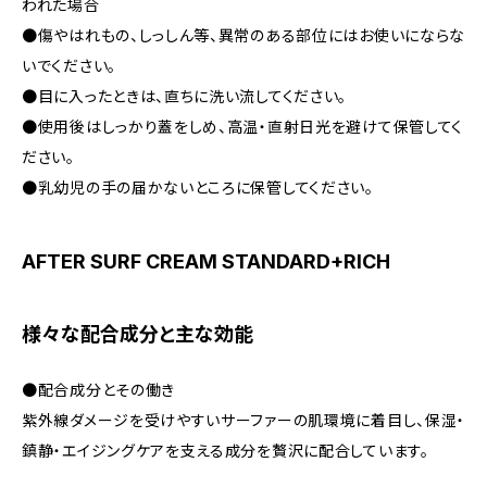
われた場合
●傷やはれもの、しっしん等、異常のある部位にはお使いにならな
いでください。
●目に入ったときは、直ちに洗い流してください。
●使用後はしっかり蓋をしめ、高温・直射日光を避けて保管してく
ださい。
●乳幼児の手の届かないところに保管してください。
AFTER SURF CREAM STANDARD+RICH
様々な配合成分と主な効能
●配合成分とその働き
紫外線ダメージを受けやすいサーファーの肌環境に着目し、保湿・
鎮静・エイジングケアを支える成分を贅沢に配合しています。