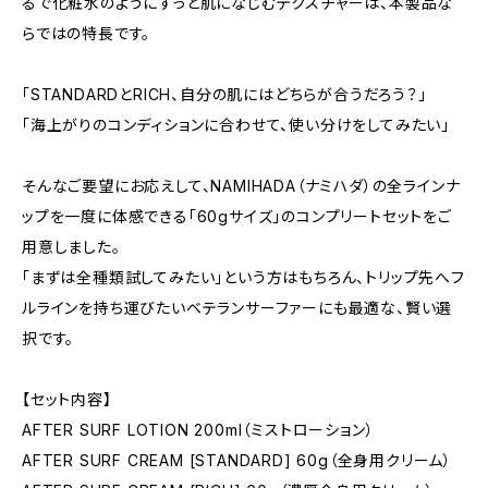
るで化粧水のようにすっと肌になじむテクスチャーは、本製品な
らではの特長です。
「STANDARDとRICH、自分の肌にはどちらが合うだろう？」
「海上がりのコンディションに合わせて、使い分けをしてみたい」
そんなご要望にお応えして、NAMIHADA（ナミハダ）の全ラインナ
ップを一度に体感できる「60gサイズ」のコンプリートセットをご
用意しました。
「まずは全種類試してみたい」という方はもちろん、トリップ先へフ
ルラインを持ち運びたいベテランサーファーにも最適な、賢い選
択です。
【セット内容】
AFTER SURF LOTION 200ml（ミストローション）
AFTER SURF CREAM [STANDARD] 60g（全身用クリーム）