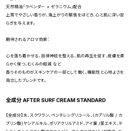
天然精油「ラベンダー × ゼラニウム」配合
上質でやさしい香りが、海上がりの緊張をほどき、心と肌に深い安
らぎを与えます。
期待されるアロマ効果：
心を落ち着かせる、自律神経を整える、肌の再生を促す、皮膚を柔
らかく保つ、むくみの軽減 など
香りそのものがスキンケアの一部として働く、機能性と心地よさを
両立したブレンドです。
全成分 AFTER SURF CREAM STANDARD
【全成分】水、スクワラン、ペンチレングリコール、(カプリル酸 / カ
プリン酸)ヤシアルキル、ポリアクリルアミド、アイ葉 /茎エキス、テ