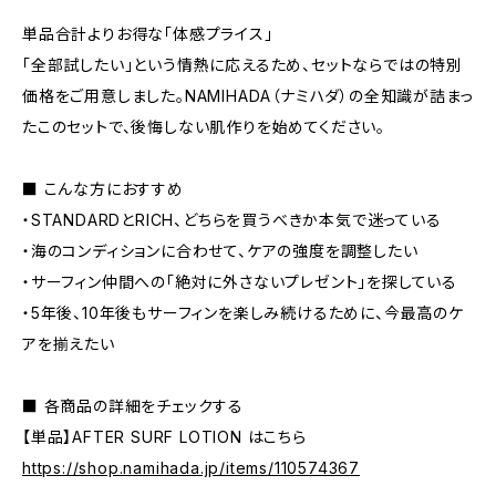
単品合計よりお得な「体感プライス」
「全部試したい」という情熱に応えるため、セットならではの特別
価格をご用意しました。NAMIHADA（ナミハダ）の全知識が詰まっ
たこのセットで、後悔しない肌作りを始めてください。
■ こんな方におすすめ
・STANDARDとRICH、どちらを買うべきか本気で迷っている
・海のコンディションに合わせて、ケアの強度を調整したい
・サーフィン仲間への「絶対に外さないプレゼント」を探している
・5年後、10年後もサーフィンを楽しみ続けるために、今最高のケ
アを揃えたい
■ 各商品の詳細をチェックする
【単品】AFTER SURF LOTION はこちら
https://shop.namihada.jp/items/110574367