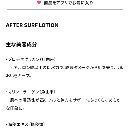
商品をアプリでお気に入り
AFTER SURF LOTION
主な美容成分
・プロテオグリカン（鮭由来）
ヒアルロン酸以上の保水力で、乾燥ダメージから肌を守り、うる
おいをキープ。
・マリンコラーゲン（魚由来）
肌への浸透性が高く、ハリと弾力をサポート。ふっくらなめらか
な印象に。
・海藻エキス（褐藻類）