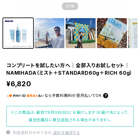
1
/19
コンプリートを試したい方へ｜全部入りお試しセット｜
NAMIHADA（ミスト＋STANDARD60g＋RICH 60g）
¥6,820
なら
手数料無料の
翌月払いでOK
※この商品は、最短で8月9日(日)にお届けします（お届け先によって、
最短到着日に数日追加される場合があります）。
別途送料がかかります。
送料を確認する