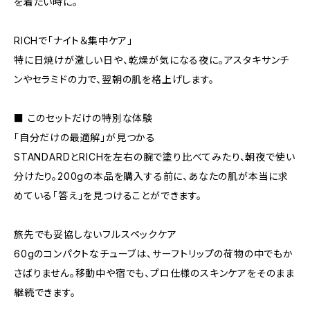
を着たい時に。
RICHで「ナイト＆集中ケア」
特に日焼けが激しい日や、乾燥が気になる夜に。アスタキサンチ
ンやセラミドの力で、翌朝の肌を格上げします。
■ このセットだけの特別な体験
「自分だけの最適解」が見つかる
STANDARDとRICHを左右の腕で塗り比べてみたり、朝夜で使い
分けたり。200gの本品を購入する前に、あなたの肌が本当に求
めている「答え」を見つけることができます。
旅先でも妥協しないフルスペックケア
60gのコンパクトなチューブは、サーフトリップの荷物の中でもか
さばりません。移動中や宿でも、プロ仕様のスキンケアをそのまま
継続できます。