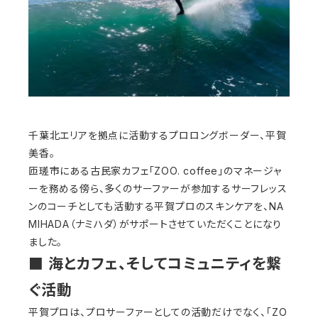
千葉北エリアを拠点に活動するプロロングボーダー、平賀
美香。
匝瑳市にある古民家カフェ「ZOO. coffee」のマネージャ
ーを務める傍ら、多くのサーファーが参加するサーフレッス
ンのコーチとしても活動する平賀プロのスキンケアを、NA
MIHADA（ナミハダ）がサポートさせていただくことになり
ました。
■ 海とカフェ、そしてコミュニティを繋
ぐ活動
平賀プロは、プロサーファーとしての活動だけでなく、「ZO