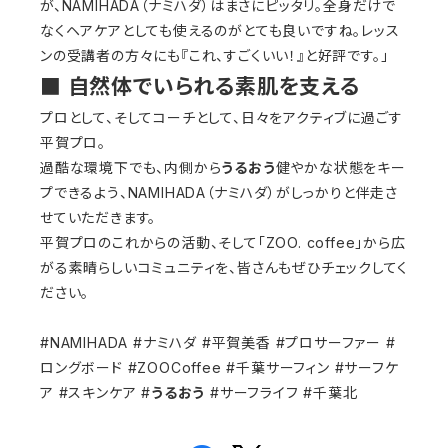
が、NAMIHADA（ナミハダ）はまさにピッタリ。全身だけで
なくヘアケアとしても使えるのがとても良いですね。レッス
ンの受講者の方々にも『これ、すごくいい！』と好評です。」
■ 自然体でいられる素肌を支える
プロとして、そしてコーチとして、日々をアクティブに過ごす
平賀プロ。
過酷な環境下でも、内側から
うるおう
健やかな状態をキー
プできるよう、NAMIHADA（ナミハダ）がしっかりと伴走さ
せていただきます。
平賀プロのこれからの活動、そして「ZOO. coffee」から広
がる素晴らしいコミュニティを、皆さんもぜひチェックしてく
ださい。
#NAMIHADA #ナミハダ #平賀美香 #プロサーファー #
ロングボード #ZOOCoffee #千葉サーフィン #サーフケ
ア #スキンケア #
うるおう
#サーフライフ #千葉北