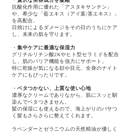
・
贅沢な美容成分を凝縮
抗酸化作用に優れた「アスタキサンチン」
や、希少な「藍エキス（アイ葉/茎エキス）」
を高配合。
日焼けによるダメージをその日のうちにケア
し、未来の肌を守ります。
・
集中ケアに最適な保湿力
グリチルリチン酸2Kやヒト型セラミドを配合
し、肌のバリア機能を強力にサポート。
特に乾燥が気になる顔や目元、全身のナイト
ケアにもぴったりです。
・
ベタつかない、上質な使い心地
濃厚なクリームでありながら、肌にスッと馴
染んでベタつきません。
髪の保湿にも使えるので、海上がりのパサつ
く髪もさらさらに整えてくれます。
ラベンダーとゼラニウムの天然精油が優しく