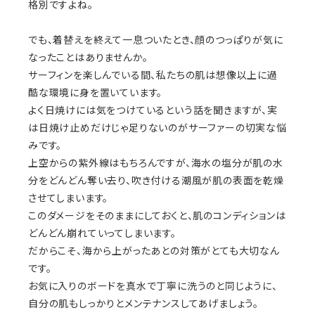
格別ですよね。
でも、着替えを終えて一息ついたとき、顔のつっぱりが気に
なったことはありませんか。
サーフィンを楽しんでいる間、私たちの肌は想像以上に過
酷な環境に身を置いています。
よく日焼けには気をつけているという話を聞きますが、実
は日焼け止めだけじゃ足りないのがサーファーの切実な悩
みです。
上空からの紫外線はもちろんですが、海水の塩分が肌の水
分をどんどん奪い去り、吹き付ける潮風が肌の表面を乾燥
させてしまいます。
このダメージをそのままにしておくと、肌のコンディションは
どんどん崩れていってしまいます。
だからこそ、海から上がったあとの対策がとても大切なん
です。
お気に入りのボードを真水で丁寧に洗うのと同じように、
自分の肌もしっかりとメンテナンスしてあげましょう。