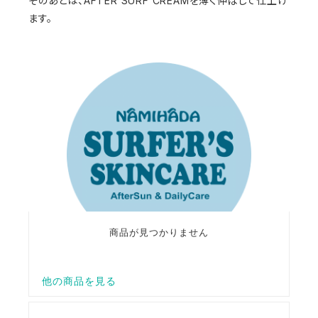
そのあとは、AFTER SURF CREAMを薄く伸ばして仕上げ
ます。