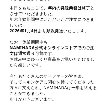
本日をもちまして、
年内の発送業務は終了
と
させていただきました。
年末年始期間中にいただいたご注文につきま
しては、
2026年1月4日より順次発送
いたします。
なお、休業期間中も
NAMIHADA公式オンラインストアでのご注
文は通常通り可能
です。
お休み中にゆっくり商品をご覧いただけまし
たら嬉しいです。
今年もたくさんのサーファーの皆さま、
そしてスキンケアに関心を持ってくださった
方々に支えられ、
NAMIHADAは一年を終える
ことができました。
ありがとうございます。