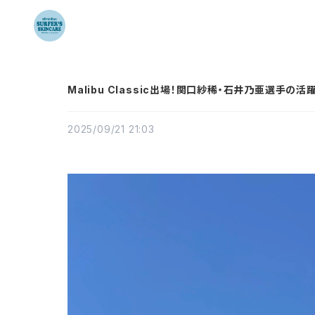
Malibu Classic出場！関口紗稀・石井乃亜選手の活
2025/09/21 21:03