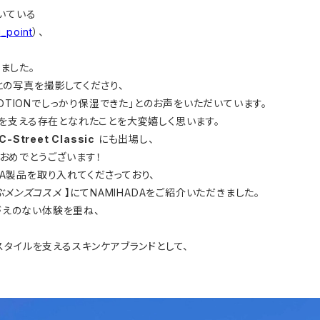
頂いている
_point
）、
ました。
との写真を撮影してくださり、
RF LOTIONでしっかり保湿できた」とのお声をいただいています。
アを支える存在となれたことを大変嬉しく思います。
C-Street Classic
にも出場し、
おめでとうございます！
A製品を取り入れてくださっており、
ぶメンズコスメ
】にてNAMIHADAをご紹介いただきました。
がえのない体験を重ね、
フスタイルを支えるスキンケアブランドとして、