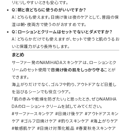
リヒリしやすいときも安心です。
Q：朝と夜どちらに使うのがいいですか？
A：どちらも使えます。日焼け後は夜のケアとして、普段の保
湿は朝・夜両方で使うのがおすすめです。
Q：ローションとクリームはセットでないとダメですか？
A：どちらかだけでも使えますが、セットで使うと肌のうるお
いと保護力がより長持ちします。
まとめ
サーファー発のNAMIHADAスキンケアは、ローションとク
リームのセット使用で
日焼け後の肌をしっかり守る
ことが
できます。
海上がりだけでなく、ゴルフや釣り、アウトドアなど日差し
を浴びるシーンでも役立つケア。
「肌の赤みや乾燥を防ぎたい」と思ったとき、ぜひNAMIHA
DAのローション＋クリームを試してみてください。
#サーファースキンケア #日焼け後ケア #アウトドアスキン
ケア #ゴルフ日焼けケア #釣りスキンケア #海上がりケア
#敏感肌ケア #日焼け対策化粧品 #春夏秋冬スキンケア