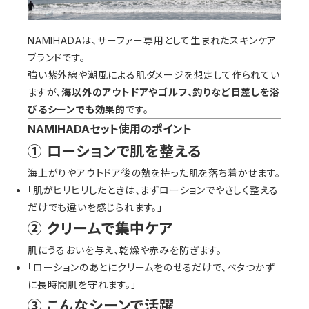
NAMIHADAは、サーファー専用として生まれたスキンケア
ブランドです。
強い紫外線や潮風による肌ダメージを想定して作られてい
ますが、
海以外のアウトドアやゴルフ、釣りなど日差しを浴
びるシーンでも効果的
です。
NAMIHADAセット使用のポイント
① ローションで肌を整える
海上がりやアウトドア後の熱を持った肌を落ち着かせます。
「肌がヒリヒリしたときは、まずローションでやさしく整える
だけでも違いを感じられます。」
② クリームで集中ケア
肌にうるおいを与え、乾燥や赤みを防ぎます。
「ローションのあとにクリームをのせるだけで、ベタつかず
に長時間肌を守れます。」
③ こんなシーンで活躍