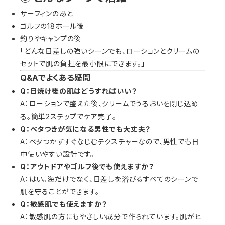
サーフィンのあと
ゴルフの18ホール後
釣りやキャンプの後
「どんな日差しの強いシーンでも、ローションとクリームの
セットで肌の負担を最小限にできます。」
Q&Aでよくある疑問
Q：日焼け後の肌はどうすればいい？
A：ローションで整えた後、クリームでうるおいを閉じ込め
る。簡単2ステップでケア完了。
Q：ベタつきが気になる男性でも大丈夫？
A：ベタつかずすぐなじむテクスチャーなので、男性でも日
中使いやすい設計です。
Q：アウトドアやゴルフ後でも使えますか？
A：はい。海だけでなく、日差しを浴びるすべてのシーンで
肌を守ることができます。
Q：敏感肌でも使えますか？
A：敏感肌の方にもやさしい成分で作られています。肌がヒ