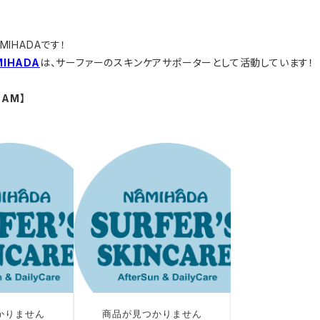
IHADAです！
IHADA
は、サーファーのスキンケアサポーターとして活動しています！
EAM】