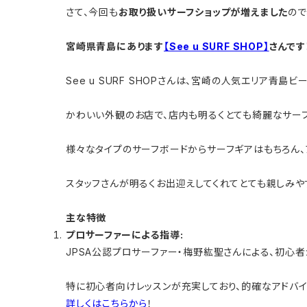
さて、今回も
お取り扱いサーフショップが増えました
ので
宮崎県青島にあります
【See u SURF SHOP】
さんです
See u SURF SHOPさんは、宮崎の人気エリア青
かわいい外観のお店で、店内も明るくとても綺麗なサーフ
様々なタイプのサーフボードからサーフギアはもちろん、
スタッフさんが明るくお出迎えしてくれてとても親しみや
主な特徴
プロサーファーによる指導:
JPSA公認プロサーファー・梅野紘聖さんによる、初心
特に初心者向けレッスンが充実しており、的確なアドバイ
詳しくはこちらから
！