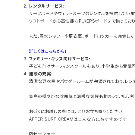
レンタルサービス:
サーフボードやウェットスーツのレンタルを提供していま
ソフトボードから高性能なPU/EPSボードまで揃ってお
また、温水シャワーや更衣室、ボードロッカーも完備​して
詳しくはこちらから！
ファミリー・キッズ向けサービス:
子ども向けサーフィンスクールもあり、小学生から受講可
施設の充実:
清潔な更衣室やパウダールームが完備されており、レン
青島の穏やかな雰囲気と温暖な気候も相まって、初心者
お近くにお越しの際には、ぜひお立ち寄りください！
AFTER SURF CREAMはこんな方におすすめです！
☑サーファー