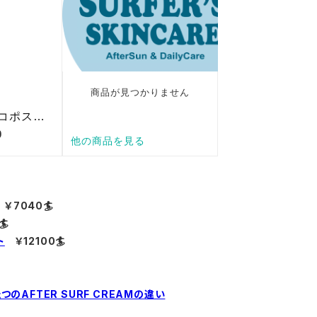
￥7040🏄
🏄
ト
￥12100🏄
つのAFTER SURF CREAMの違い